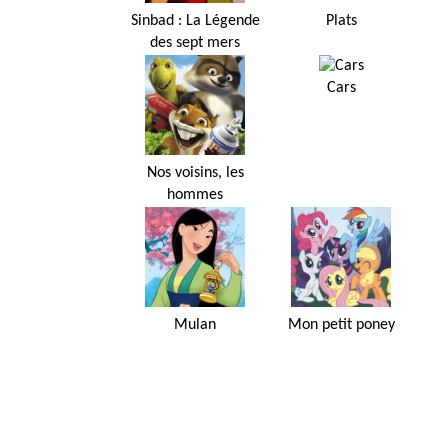
Sinbad : La Légende
Plats
des sept mers
Cars
Nos voisins, les
hommes
Mulan
Mon petit poney