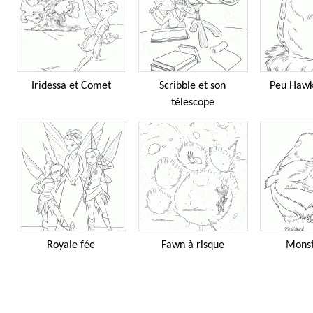
Iridessa et Comet
Scribble et son
Peu Hawk
télescope
Royale fée
Fawn à risque
Monst