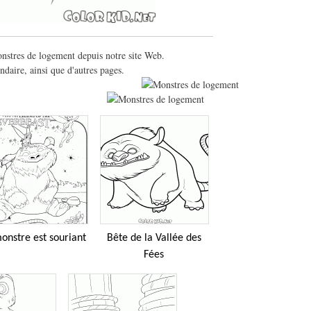
onstres de logement depuis notre site Web.
daire, ainsi que d'autres pages.
onstre est souriant
Bête de la Vallée des
Fées