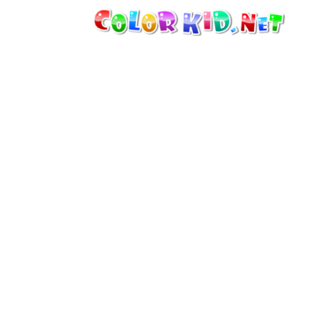
VÉHICULES ET MACHINES
DÉCOUVRIR LE MONDE
ARCHITECTURE
LE MONDE DES ANIMAUX
DESSINS ANIMÉS
POUR FILLES
SAISONS
POUR GARÇONS
POUR JEUNES ENFANTS