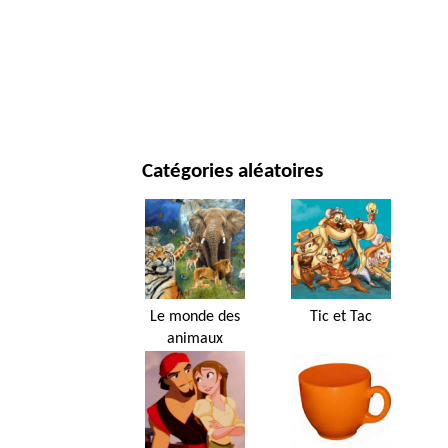
JOUR DE NOËL ET NOUVEL AN
FILMS ET SÉRIES
NATURE
Catégories aléatoires
Le monde des
Tic et Tac
animaux