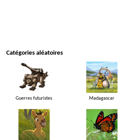
FILMS ET SÉRIES
NATURE
Catégories aléatoires
Guerres futuristes
Madagascar