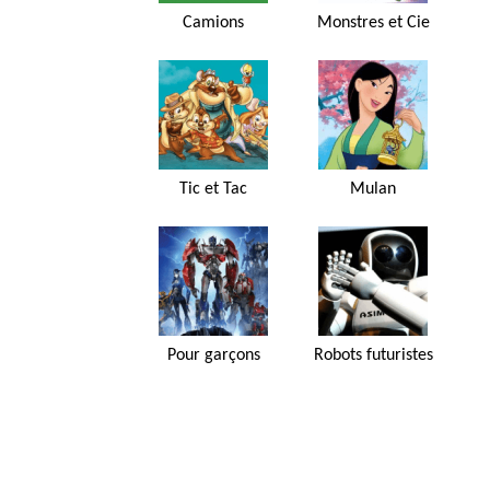
Camions
Monstres et Cie
Tic et Tac
Mulan
Pour garçons
Robots futuristes