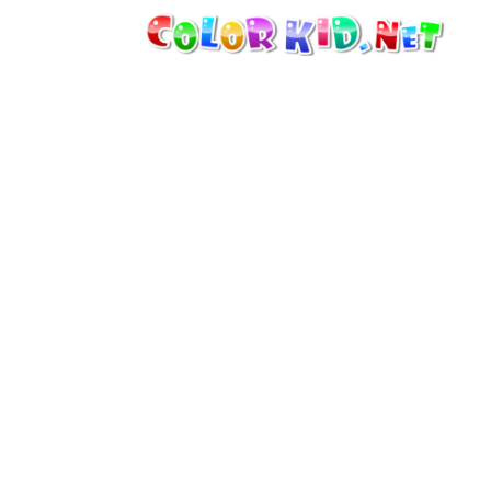
VÉHICULES ET MACHINES
DÉCOUVRIR LE MONDE
ARCHITECTURE
LE MONDE DES ANIMAUX
DESSINS ANIMÉS
POUR FILLES
SAISONS
POUR GARÇONS
POUR JEUNES ENFANTS