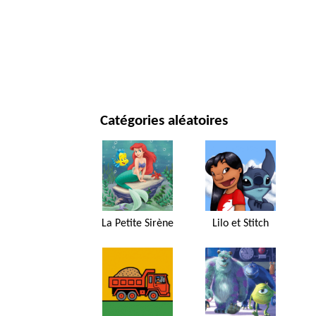
JOUR DE NOËL ET NOUVEL AN
FILMS ET SÉRIES
NATURE
Catégories aléatoires
La Petite Sirène
Lilo et Stitch