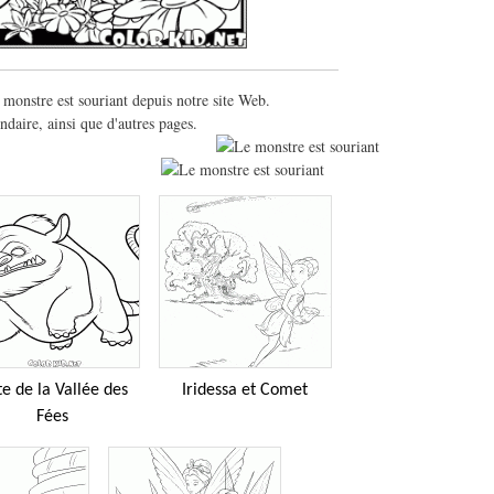
 monstre est souriant depuis notre site Web.
daire, ainsi que d'autres pages.
e de la Vallée des
Iridessa et Comet
Fées