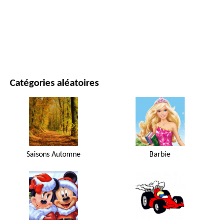
FILMS ET SÉRIES
NATURE
Catégories aléatoires
Saisons Automne
Barbie