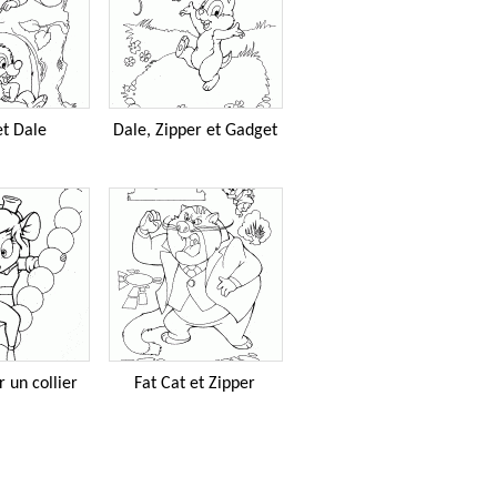
et Dale
Dale, Zipper et Gadget
 un collier
Fat Cat et Zipper