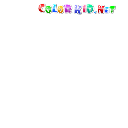
VÉHICULES ET MACHINES
DÉCOUVRIR LE MONDE
ARCHITECTURE
LE MONDE DES ANIMAUX
DESSINS ANIMÉS
POUR FILLES
SAISONS
POUR GARÇONS
POUR JEUNES ENFANTS