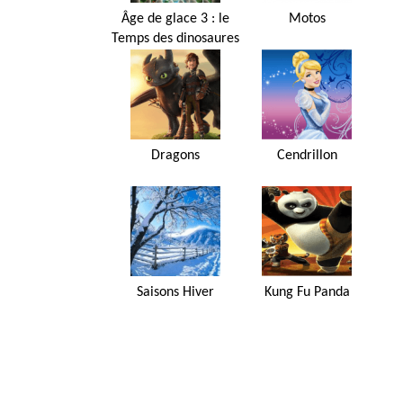
Âge de glace 3 : le
Motos
Temps des dinosaures
Dragons
Cendrillon
Saisons Hiver
Kung Fu Panda