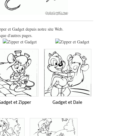
pper et Gadget depuis notre site Web.
que d'autres pages.
adget et Zipper
Gadget et Dale