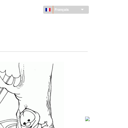
Français