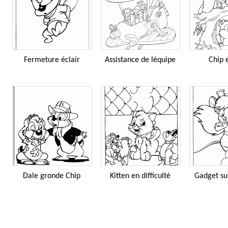
Fermeture éclair
Assistance de léquipe
Chip 
Dale gronde Chip
Kitten en difficulté
Gadget sur