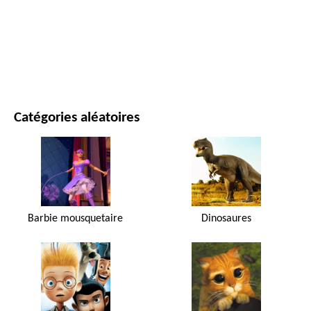
FILMS ET SÉRIES
NATURE
Catégories aléatoires
Barbie mousquetaire
Dinosaures