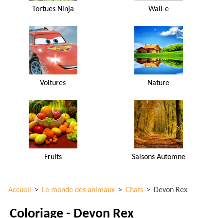
Tortues Ninja
Wall-e
Voitures
Nature
Fruits
Saisons Automne
Accueil
>
Le monde des animaux
>
Chats
>
Devon Rex
Coloriage - Devon Rex