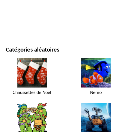
FILMS ET SÉRIES
NATURE
Catégories aléatoires
Chaussettes de Noël
Nemo