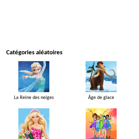
FILMS ET SÉRIES
NATURE
Catégories aléatoires
La Reine des neiges
Âge de glace