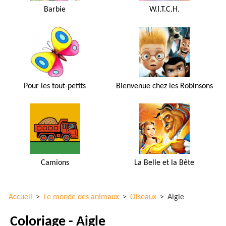
Barbie
W.I.T.C.H.
Pour les tout-petits
Bienvenue chez les Robinsons
Camions
La Belle et la Bête
Accueil
>
Le monde des animaux
>
Oiseaux
>
Aigle
Coloriage - Aigle