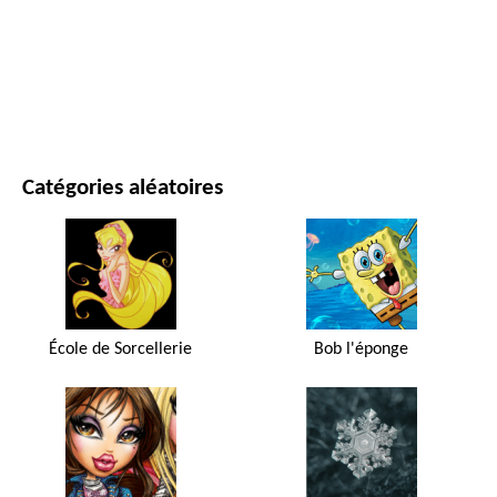
FILMS ET SÉRIES
NATURE
Catégories aléatoires
École de Sorcellerie
Bob l'éponge