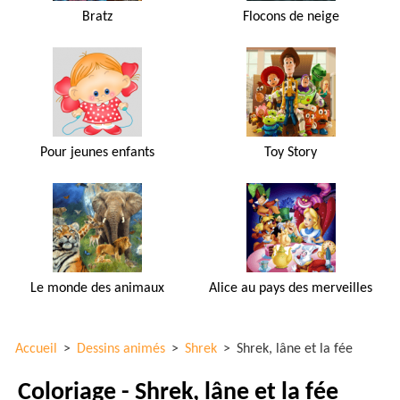
Bratz
Flocons de neige
Pour jeunes enfants
Toy Story
Le monde des animaux
Alice au pays des merveilles
Accueil
>
Dessins animés
>
Shrek
>
Shrek, lâne et la fée
Coloriage - Shrek, lâne et la fée