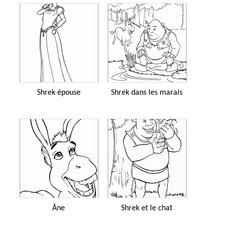
Shrek épouse
Shrek dans les marais
Âne
Shrek et le chat