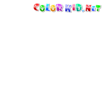
VÉHICULES ET MACHINES
DÉCOUVRIR LE MONDE
ARCHITECTURE
LE MONDE DES ANIMAUX
DESSINS ANIMÉS
POUR FILLES
SAISONS
POUR GARÇONS
POUR JEUNES ENFANTS