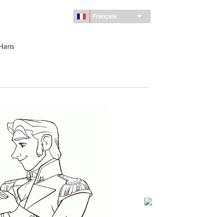
Français
 Hans