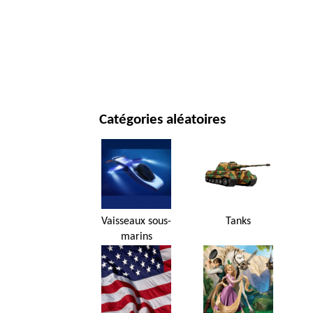
JOUR DE NOËL ET NOUVEL AN
FILMS ET SÉRIES
NATURE
Catégories aléatoires
Vaisseaux sous-
Tanks
marins