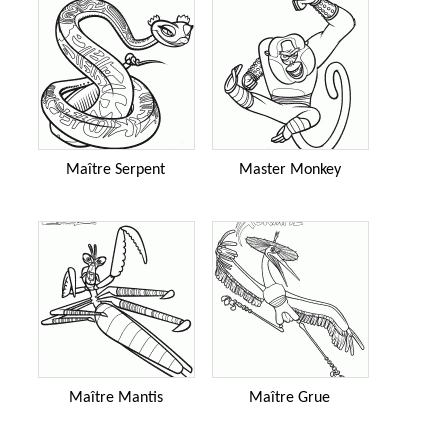
Maître Serpent
Master Monkey
Maître Mantis
Maître Grue