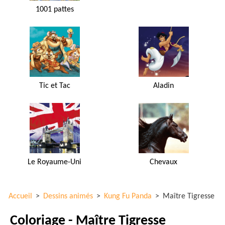
1001 pattes
Tic et Tac
Aladin
Le Royaume-Uni
Chevaux
Accueil
>
Dessins animés
>
Kung Fu Panda
>
Maître Tigresse
Coloriage - Maître Tigresse