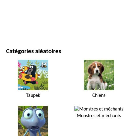
FILMS ET SÉRIES
NATURE
Catégories aléatoires
Taupek
Chiens
Monstres et méchants