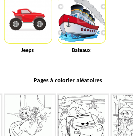
Jeeps
Bateaux
Pages à colorier aléatoires