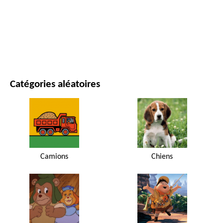
FILMS ET SÉRIES
NATURE
Catégories aléatoires
Camions
Chiens