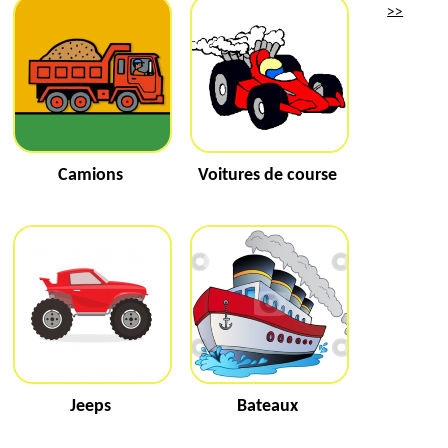
>>
Camions
Voitures de course
Jeeps
Bateaux