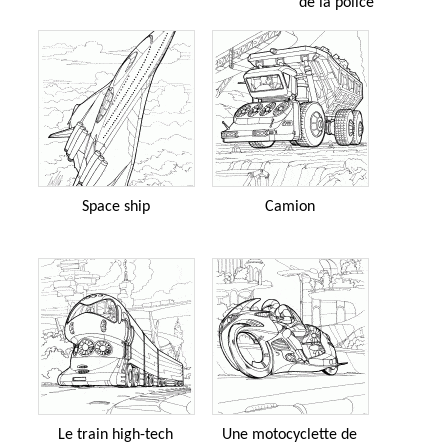
de la police
Space ship
Camion
Le train high-tech
Une motocyclette de