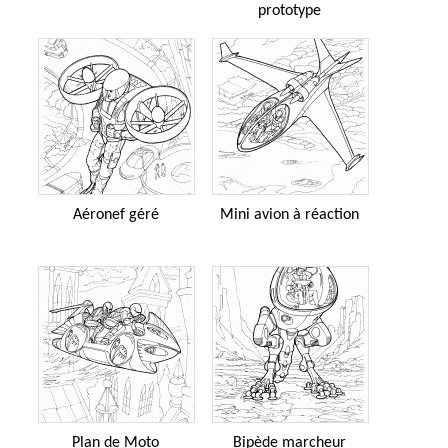
prototype
Aéronef géré
Mini avion à réaction
Plan de Moto
Bipède marcheur