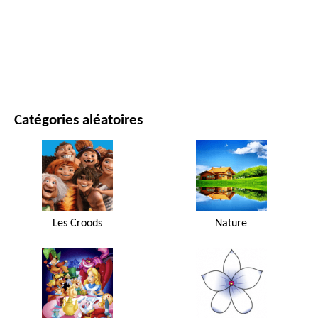
FILMS ET SÉRIES
NATURE
Catégories aléatoires
Les Croods
Nature