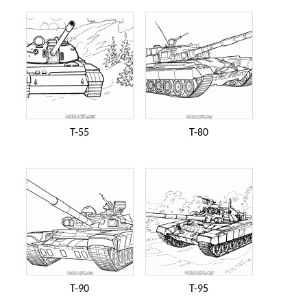
T-55
T-80
T-90
T-95