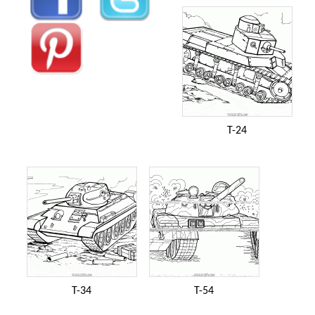
T-24
T-34
T-54