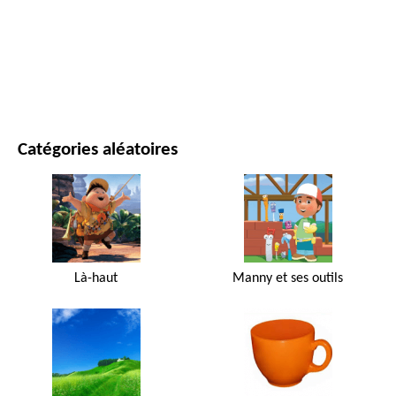
FILMS ET SÉRIES
NATURE
Catégories aléatoires
Là-haut
Manny et ses outils