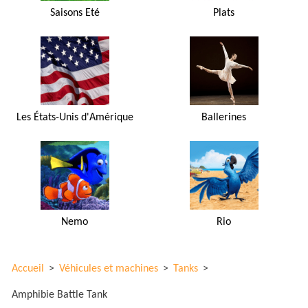
Saisons Eté
Plats
Les États-Unis d'Amérique
Ballerines
Nemo
Rio
Accueil
>
Véhicules et machines
>
Tanks
>
Amphibie Battle Tank