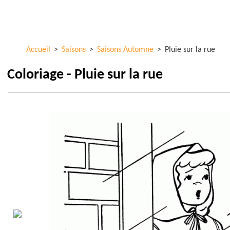
Aller au
ColorKid.net
contenu
principal
Accueil
>
Saisons
>
Saisons Automne
>
Pluie sur la rue
Coloriage - Pluie sur la rue