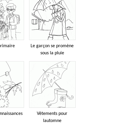
primaire
Le garçon se promène
sous la pluie
onnaissances
Vêtements pour
lautomne