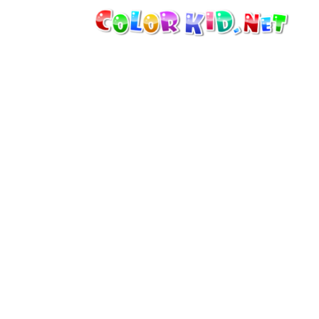
VÉHICULES ET MACHINES
DÉCOUVRIR LE MONDE
ARCHITECTURE
LE MONDE DES ANIMAUX
DESSINS ANIMÉS
POUR FILLES
SAISONS
POUR GARÇONS
POUR JEUNES ENFANTS