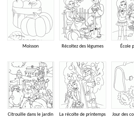
Moisson
Récoltez des légumes
École 
Citrouille dans le jardin
La récolte de printemps
Jour des c