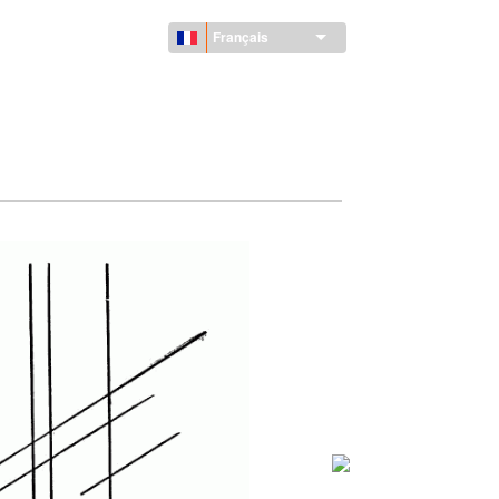
Français