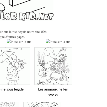
ie sur la rue depuis notre site Web.
que d'autres pages.
Fille sous légide
Les animaux ne les
stocks