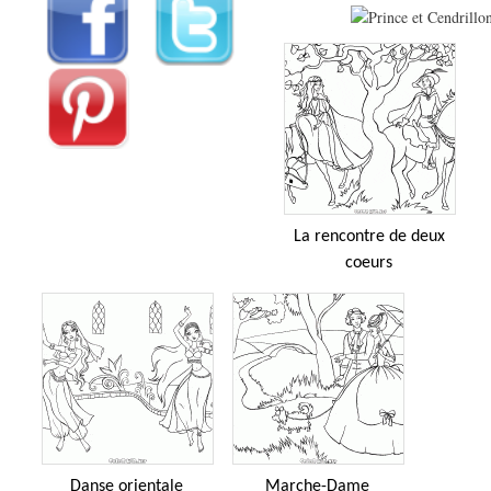
La rencontre de deux
coeurs
Danse orientale
Marche-Dame