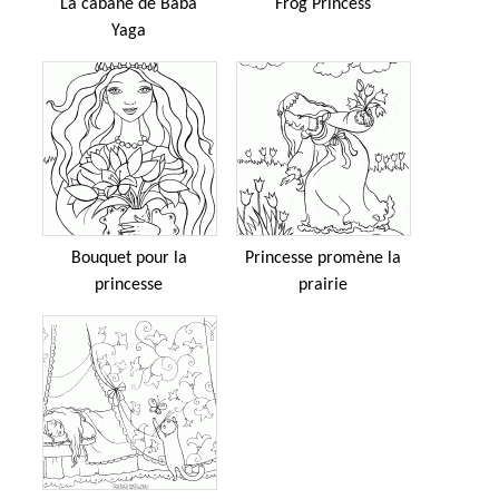
La cabane de Baba
Frog Princess
Yaga
Bouquet pour la
Princesse promène la
princesse
prairie