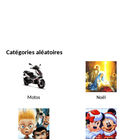
FILMS ET SÉRIES
NATURE
Catégories aléatoires
Motos
Noël